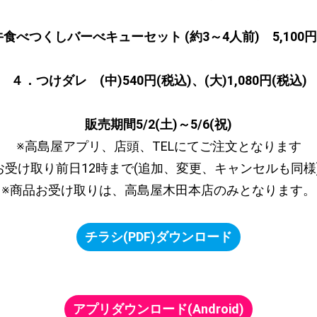
食べつくしバーべキューセット (約3～4人前) 5,100円
４．つけダレ (中)540円(税込)、(大)1,080円(税込)
販売期間5/2(土)～5/6(祝)
※高島屋アプリ、店頭、TELにてご注文となります
お受け取り前日12時まで(追加、変更、キャンセルも同様
※商品お受け取りは、高島屋木田本店のみとなります。
チラシ(PDF)ダウンロード
アプリダウンロード(Android)