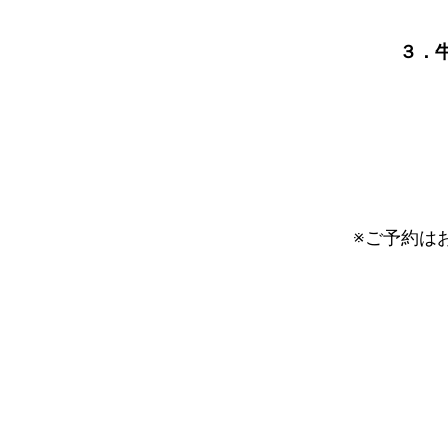
３．牛
※ご予約は