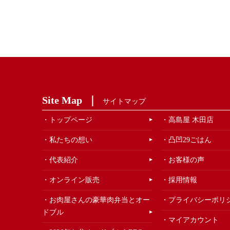
Site Map
サイトマップ
トップページ
高島屋 木田店
私たちの想い
凸凹29ごはん
代表紹介
お客様の声
オンライン販売
採用情報
お肉屋さんの豪華肉弁当とオー
プライバシーポリ
ドブル
マイアカウント