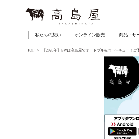
私たちの想い
オンライン販売
商品・サ
TOP
【2026年】GWは高島屋でオードブル&バーベキュー！ご