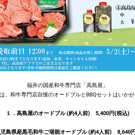
福井の国産和牛専門店「高島屋」
Wには、和牛専門店自慢のオードブルとBBQセットはいか
１．高島屋のオードブル (約4人前) 5,400円(税込)
児島県産黒毛和牛ご堪能オードブル (約4人前) 8,640円