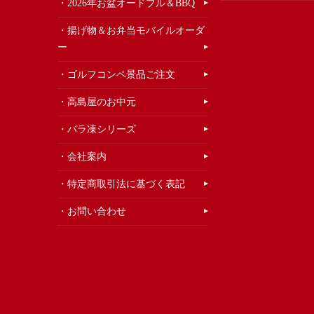
2026年お盆オードブル＆BBQ
揚げ物＆お弁当モバイルオーダ
ー
ゴルフコンペ景品ご注文
高島屋のお中元
バラ凍シリーズ
会社案内
特定商取引法に基づく表記
お問い合わせ