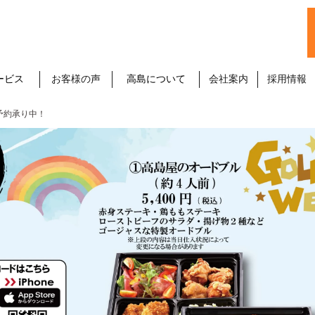
ービス
お客様の声
高島について
会社案内
採用情報
予約承り中！