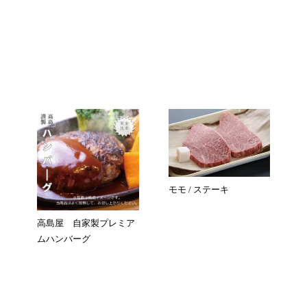
モモ / ステーキ
高島屋 自家製プレミア
ムハンバーグ