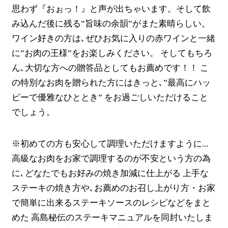
思わず『おぉっ！』と声が出ちゃいます。そして飲
み込んだ後に残る”旨味の余韻”がまた素晴らしい。
ワイン好きの方は､ぜひお気に入りの赤ワインと一緒
に”お肉の王様”をお楽しみください。 そしてもちろ
ん､大切な方への贈答品としてもお薦めです！！ こ
の特別なお肉を贈られた方にはきっと､”最高にハッ
ピーで優雅なひととき” をお過ごしいただけること
でしょう。
※初めての方も安心して調理いただけますように...
高級なお肉をお家で調理するのが不安という方の為
に､どなたでもお好みの焼き加減に仕上がる 上手な
ステーキの焼き方や､お薦めのお召し上がり方・お家
で簡単に出来るステーキソースのレシピなどをまと
めた 高島秘伝のステーキマニュアルを同封いたしま