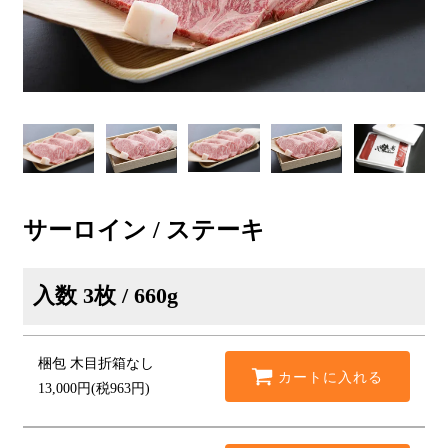
サーロイン / ステーキ
入数
3枚 / 660g
梱包
木目折箱なし
カートに入れる
13,000円(税963円)