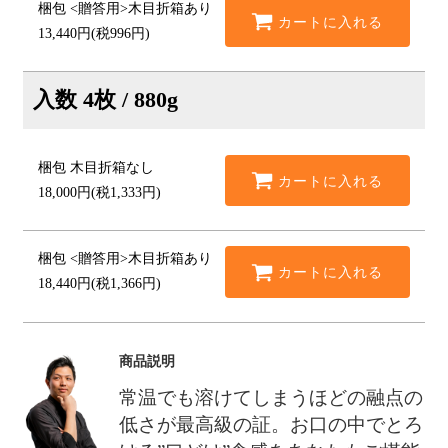
梱包
<贈答用>木目折箱あり
カートに入れる
13,440円(税996円)
入数
4枚 / 880g
梱包
木目折箱なし
カートに入れる
18,000円(税1,333円)
梱包
<贈答用>木目折箱あり
カートに入れる
18,440円(税1,366円)
商品説明
常温でも溶けてしまうほどの融点の
低さが最高級の証。
お口の中でとろ