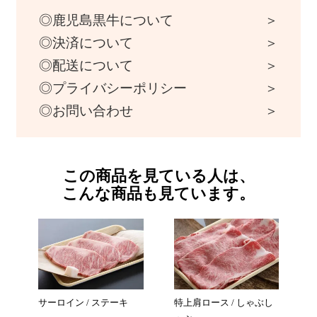
鹿児島黒牛について
決済について
配送について
プライバシーポリシー
お問い合わせ
この商品を見ている人は、
こんな商品も見ています
。
サーロイン / ステーキ
特上肩ロース / しゃぶし