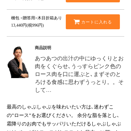
梱包
<贈答用>木目折箱あり
カートに入れる
13,440円(税996円)
商品説明
あつあつの出汁の中にゆっくりとお
肉をくぐらせ､うっすらピンク色の
ロース肉を口に運ぶと､
まずそのと
ろける食感に思わずうっとり。。そ
して…
最高のしゃぶしゃぶを味わいたい方は､迷わずこ
の”ロース”をお選びください。 余分な脂を落とし､
霜降りのお肉でもサッパリいただけるしゃぶしゃぶ