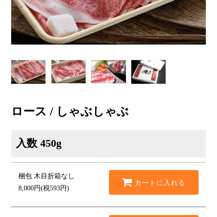
ロース / しゃぶしゃぶ
入数
450g
梱包
木目折箱なし
カートに入れる
8,000円(税593円)