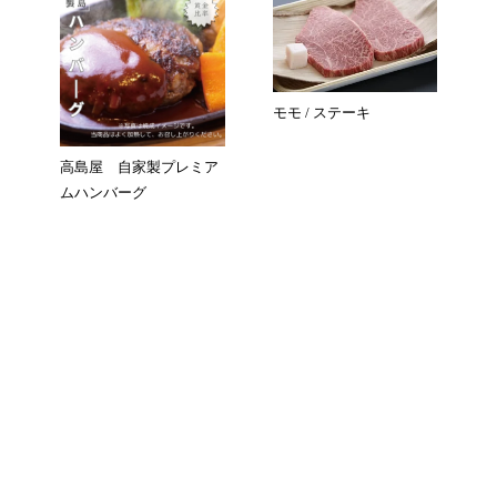
モモ / ステーキ
高島屋 自家製プレミア
ムハンバーグ