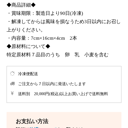
◆商品詳細◆
・賞味期限：製造日より90日(冷凍)
・解凍してからは風味を損なうため3日以内にお召し
上がりください。
・内容量：7cm×16cm×4cm 2本
◆原材料について◆
特定原材料７品目のうち 卵 乳 小麦を含む
冷凍便配送
ご注文から７日以内に発送いたします
送料別 20,000円(税込)以上お買い上げで送料無料
お支払い方法