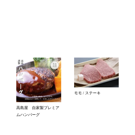
モモ / ステーキ
高島屋 自家製プレミア
ムハンバーグ