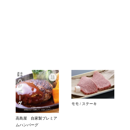
モモ / ステーキ
高島屋 自家製プレミア
ムハンバーグ