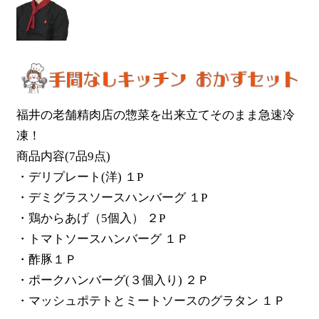
福井の老舗精肉店の惣菜を出来立てそのまま急速冷
凍！
商品内容(7品9点)
・デリプレート(洋) １P
・デミグラスソースハンバーグ １P
・鶏からあげ（5個入） ２P
・トマトソースハンバーグ １Ｐ
・酢豚１Ｐ
・ポークハンバーグ(３個入り) ２Ｐ
・マッシュポテトとミートソースのグラタン １Ｐ