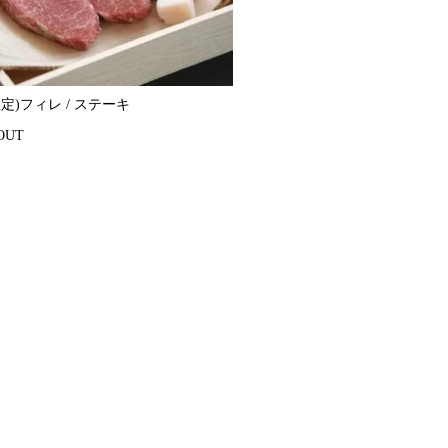
定)フィレ / ステーキ
OUT