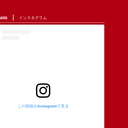
ram
インスタグラム
この投稿をInstagramで見る