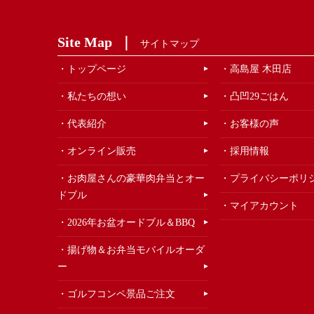
Site Map
サイトマップ
トップページ
高島屋 木田店
私たちの想い
凸凹29ごはん
代表紹介
お客様の声
オンライン販売
採用情報
お肉屋さんの豪華肉弁当とオー
プライバシーポリ
ドブル
マイアカウント
2026年お盆オードブル＆BBQ
揚げ物＆お弁当モバイルオーダ
ー
ゴルフコンペ景品ご注文