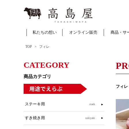
私たちの想い
オンライン販売
商品・サ
TOP
フィレ
CATEGORY
PR
商品カテゴリ
フィレ
ステーキ用
staek
すき焼き用
sukiyaki