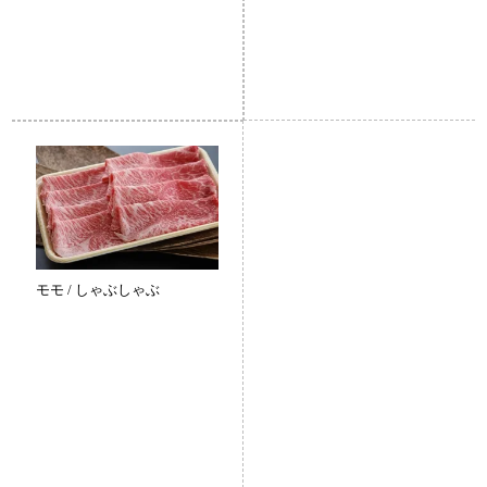
モモ / しゃぶしゃぶ