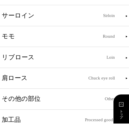
サーロイン
Sirloin
モモ
Round
リブロース
Loin
肩ロース
Chuck eye roll
その他の部位
Other
加工品
Processed goods